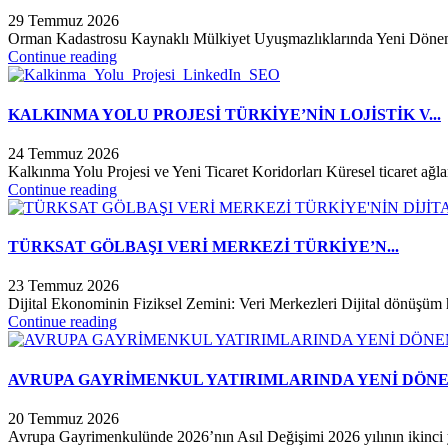
29 Temmuz 2026
Orman Kadastrosu Kaynaklı Mülkiyet Uyuşmazlıklarında Yeni Dönem M
Continue reading
KALKINMA YOLU PROJESİ TÜRKİYE’NİN LOJİSTİK V...
24 Temmuz 2026
Kalkınma Yolu Projesi ve Yeni Ticaret Koridorları Küresel ticaret ağla
Continue reading
TÜRKSAT GÖLBAŞI VERİ MERKEZİ TÜRKİYE’N...
23 Temmuz 2026
Dijital Ekonominin Fiziksel Zemini: Veri Merkezleri Dijital dönüşüm h
Continue reading
AVRUPA GAYRİMENKUL YATIRIMLARINDA YENİ DÖNEM
20 Temmuz 2026
Avrupa Gayrimenkulünde 2026’nın Asıl Değişimi 2026 yılının ikinci 