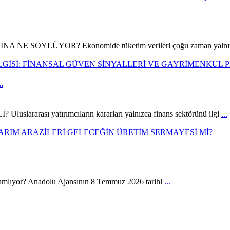
SÖYLÜYOR? Ekonomide tüketim verileri çoğu zaman yalnız
.
ı yatırımcıların kararları yalnızca finans sektörünü ilgi
...
anımlıyor? Anadolu Ajansının 8 Temmuz 2026 tarihl
...