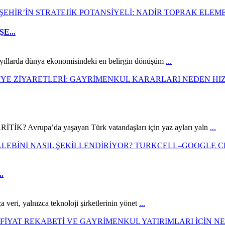
E...
 yıllarda dünya ekonomisindeki en belirgin dönüşüm
...
rupa’da yaşayan Türk vatandaşları için yaz ayları yaln
...
.
 veri, yalnızca teknoloji şirketlerinin yönet
...