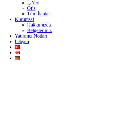
İş Yeri
Ofis
Tüm İlanlar
Kurumsal
Hakkımızda
Belgelerimiz
Yatırımcı Notları
İletişim