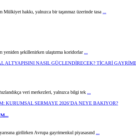
ülkiyet hakkı, yalnızca bir taşınmaz üzerinde tasa
...
rı yeniden şekillenirken ulaştırma koridorlar
...
ızlandıkça veri merkezleri, yalnızca bilgi tek
...
...
yarısına girilirken Avrupa gayrimenkul piyasasınd
...