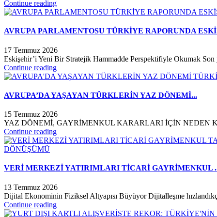
Continue reading
AVRUPA PARLAMENTOSU TÜRKİYE RAPORUNDA ESKİŞ
17 Temmuz 2026
Eskişehir’i Yeni Bir Stratejik Hammadde Perspektifiyle Okumak Son
Continue reading
AVRUPA’DA YAŞAYAN TÜRKLERİN YAZ DÖNEMİ...
15 Temmuz 2026
YAZ DÖNEMİ, GAYRİMENKUL KARARLARI İÇİN NEDEN KRİTİK? Av
Continue reading
VERİ MERKEZİ YATIRIMLARI TİCARİ GAYRİMENKUL ..
13 Temmuz 2026
Dijital Ekonominin Fiziksel Altyapısı Büyüyor Dijitalleşme hızlandıkça
Continue reading