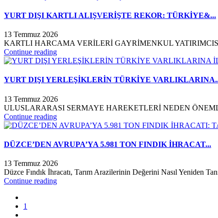
YURT DIŞI KARTLI ALIŞVERİŞTE REKOR: TÜRKİYE&...
13 Temmuz 2026
KARTLI HARCAMA VERİLERİ GAYRİMENKUL YATIRIMCISINA NE 
Continue reading
YURT DIŞI YERLEŞİKLERİN TÜRKİYE VARLIKLARINA..
13 Temmuz 2026
ULUSLARARASI SERMAYE HAREKETLERİ NEDEN ÖNEMLİ? Uluslararas
Continue reading
DÜZCE’DEN AVRUPA’YA 5.981 TON FINDIK İHRACAT...
13 Temmuz 2026
Düzce Fındık İhracatı, Tarım Arazilerinin Değerini Nasıl Yeniden T
Continue reading
1