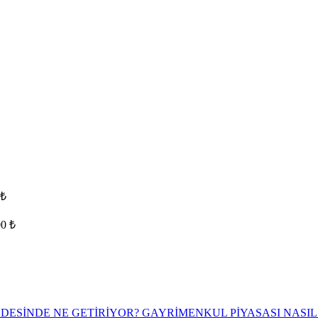
 ₺
00 ₺
ADESİNDE NE GETİRİYOR? GAYRİMENKUL PİYASASI NASIL