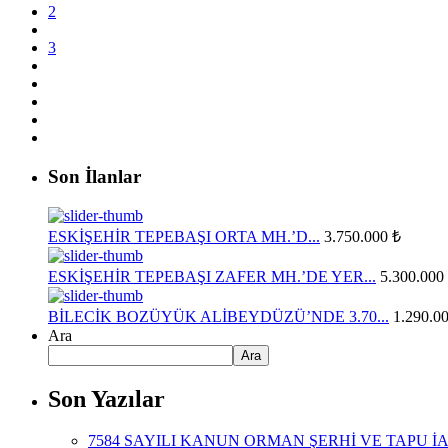
2
3
Son İlanlar
ESKİŞEHİR TEPEBAŞI ORTA MH.’D...
3.750.000 ₺
ESKİŞEHİR TEPEBAŞI ZAFER MH.’DE YER...
5.300.000
BİLECİK BOZÜYÜK ALİBEYDÜZÜ’NDE 3.70...
1.290.0
Ara
Ara
Son Yazılar
7584 SAYILI KANUN ORMAN ŞERHİ VE TAPU İ