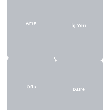
Arsa
İş Yeri
Ofis
Daire