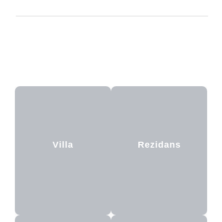
Villa
Rezidans