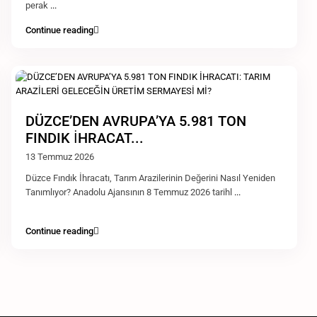
perak
...
Continue reading
DÜZCE’DEN AVRUPA’YA 5.981 TON
FINDIK İHRACAT...
13 Temmuz 2026
Düzce Fındık İhracatı, Tarım Arazilerinin Değerini Nasıl Yeniden
Tanımlıyor? Anadolu Ajansının 8 Temmuz 2026 tarihl
...
Continue reading