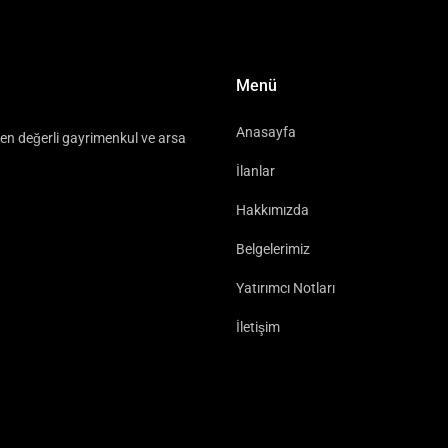
Menü
Anasayfa
n en değerli gayrimenkul ve arsa
İlanlar
Hakkımızda
Belgelerimiz
Yatırımcı Notları
İletişim