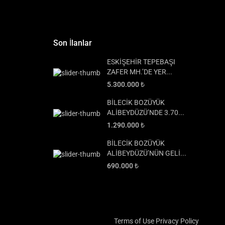
Son İlanlar
ESKİŞEHİR TEPEBAŞI
ZAFER MH.’DE YER...
5.300.000 ₺
BİLECİK BOZÜYÜK
ALİBEYDÜZÜ’NDE 3.70...
1.290.000 ₺
BİLECİK BOZÜYÜK
ALİBEYDÜZÜ’NÜN GELİ...
690.000 ₺
Terms of Use
Privacy Policy