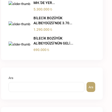
MH.’DE YER...
5.300.000 ₺
BİLECİK BOZÜYÜK
ALİBEYDÜZÜ’NDE 3.70...
1.290.000 ₺
BİLECİK BOZÜYÜK
ALİBEYDÜZÜ’NÜN GELİ...
690.000 ₺
Ara
Ara