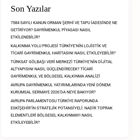
Son Yazılar
7584 SAYILI KANUN ORMAN ŞERHİ VE TAPU İADESİNDE NE
GETİRİYOR? GAYRİMENKUL PİYASASI NASIL
ETKİLENEBİLİR?
KALKINMA YOLU PROJESİ TÜRKİYE’NİN LOJİSTİK VE
TİCARİ GAYRİMENKUL HARİTASINI NASIL ETKİLEYEBİLİR?
TÜRKSAT GÖLBAŞI VERİ MERKEZİ TÜRKİYE’NİN DİJİTAL
ALTYAPISINI NASIL GÜÇLENDİRECEK? TİCARİ
GAYRİMENKUL VE BÖLGESEL KALKINMA ANALİZİ
AVRUPA GAYRİMENKUL YATIRIMLARINDA YENİ DÖNEM:
KURUMSAL SERMAYE 2026’DA NEYE BAKIYOR?
AVRUPA PARLAMENTOSU TÜRKİYE RAPORUNDA
ESKİŞEHİR’İN STRATEJİK POTANSİYELİ: NADİR TOPRAK
ELEMENTLERİ BÖLGESEL KALKINMAYI NASIL
ETKİLEYEBİLİR?