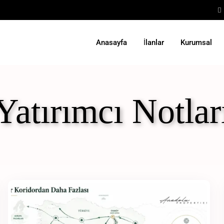
Anasayfa
İlanlar
Kurumsal
Yatırımcı Notlar