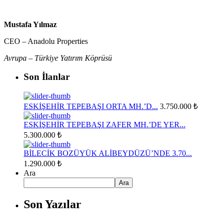
Mustafa Yılmaz
CEO – Anadolu Properties
Avrupa – Türkiye Yatırım Köprüsü
Son İlanlar
ESKİŞEHİR TEPEBAŞI ORTA MH.’D...
3.750.000 ₺
ESKİŞEHİR TEPEBAŞI ZAFER MH.’DE YER...
5.300.000 ₺
BİLECİK BOZÜYÜK ALİBEYDÜZÜ’NDE 3.70...
1.290.000 ₺
Ara
Ara
Son Yazılar