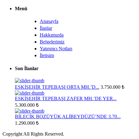
Menü
Anasayfa
İlanlar
Hakkımızda
Belgelerimiz
Yatırımcı Notları
İletişim
Son İlanlar
ESKİŞEHİR TEPEBAŞI ORTA MH.’D...
3.750.000 ₺
ESKİŞEHİR TEPEBAŞI ZAFER MH.’DE YER...
5.300.000 ₺
BİLECİK BOZÜYÜK ALİBEYDÜZÜ’NDE 3.70...
1.290.000 ₺
Copyright All Rights Reserved.