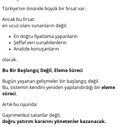
Türkiye’nin önünde büyük bir fırsat var.
Ancak bu fırsat:
en ucuz olanı sunanların değil;
En doğru fiyatlama yapanların
Şeffaf veri sunabilenlerin
Analizle konuşanların
olacak.
Bu Bir Başlangıç Değil, Eleme Süreci
Bugün yaşanan gelişmeler bir başlangıç değil.
Bu, sistemin kendini yeniden yapılandırdığı bir
eleme
süreci
.
Artık bu oyunda:
Gayrimenkul satanlar değil,
doğru yatırım kararını yönetenler kazanacak.