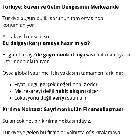
Türkiye: Güven ve Getiri Dengesinin Merkezinde
Türkiye bugün bu iki sorunun tam ortasında
konumlanıyor.
Ancak asıl mesele şu:
Bu dalgayı karşılamaya hazır mıyız?
Bugün Türkiye’de
gayrimenkul piyasası
hâlâ ilan fiyatları
üzerinden okunuyor.
Oysa global yatırımcı için yaklaşım tamamen farklıdır:
Fiyatı değil
gerçek değeri
analiz eder
Metrekareyi değil
nakit akışını
ölçer
Lokasyonu değil
veriyi
satın alır
Kırılma Noktası: Gayrimenkulün Finansallaşması
Şu an çok net bir kırılma noktasındayız.
Türkiye’ye gelen bu firmalar yalnızca ofis kiralamaya