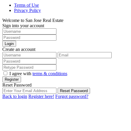
Terms of Use
Privacy Policy
Welcome to San Jose Real Estate
Sign into your account
Login
Create an account
I agree with
terms & conditions
Register
Reset Password
Reset Password
Back to login
Register here!
Forgot password?