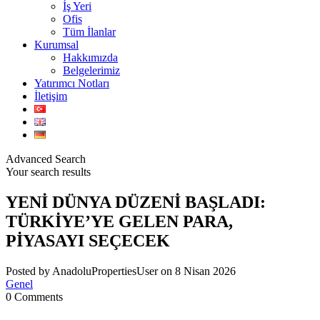
İş Yeri
Ofis
Tüm İlanlar
Kurumsal
Hakkımızda
Belgelerimiz
Yatırımcı Notları
İletişim
Advanced Search
Your search results
YENİ DÜNYA DÜZENİ BAŞLADI:
TÜRKİYE’YE GELEN PARA,
PİYASAYI SEÇECEK
Posted by AnadoluPropertiesUser on 8 Nisan 2026
Genel
0 Comments