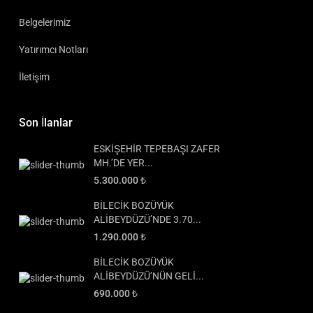
Belgelerimiz
Yatırımcı Notları
İletişim
Son İlanlar
ESKİŞEHİR TEPEBAŞI ZAFER
MH.’DE YER...
5.300.000 ₺
BİLECİK BOZÜYÜK
ALİBEYDÜZÜ’NDE 3.70...
1.290.000 ₺
BİLECİK BOZÜYÜK
ALİBEYDÜZÜ’NÜN GELİ...
690.000 ₺