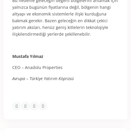
Bu nedenle geleceğin değerli bölgelerini anlamak için
yalnızca bugünün fiyatlarına değil, bölgenin hangi
altyapı ve ekonomik sistemlerle ilişki kurduğuna
bakmak gerekir. Bazen geleceğin en dikkat çekici
yatırım aksları, henüz geniş kitlelerin teknolojiyle
ilişkilendirmediği yerlerde şekillenebilir.
Mustafa Yılmaz
CEO – Anadolu Properties
Avrupa – Türkiye Yatırım Köprüsü