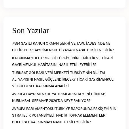
Son Yazılar
7584 SAYILI KANUN ORMAN ŞERHİ VE TAPU İADESİNDE NE
GETİRİYOR? GAYRİMENKUL PİYASASI NASIL ETKİLENEBİLİR?
KALKINMA YOLU PROJESİ TÜRKİYE’NİN LOJİSTİK VE TİCARİ
GAYRİMENKUL HARİTASINI NASIL ETKİLEYEBİLİR?
TÜRKSAT GÖLBAŞI VERİ MERKEZİ TÜRKİYE’NİN DİJİTAL
ALTYAPISINI NASIL GÜÇLENDİRECEK? TİCARİ GAYRİMENKUL
VE BÖLGESEL KALKINMA ANALİZİ
AVRUPA GAYRİMENKUL YATIRIMLARINDA YENİ DÖNEM:
KURUMSAL SERMAYE 2026’DA NEYE BAKIYOR?
AVRUPA PARLAMENTOSU TÜRKİYE RAPORUNDA ESKİŞEHİR’İN
STRATEJİK POTANSİYELİ: NADİR TOPRAK ELEMENTLERİ
BÖLGESEL KALKINMAYI NASIL ETKİLEYEBİLİR?