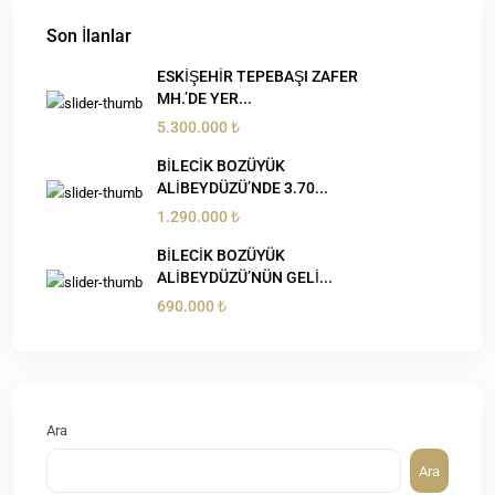
Son İlanlar
ESKİŞEHİR TEPEBAŞI ZAFER
MH.’DE YER...
5.300.000 ₺
BİLECİK BOZÜYÜK
ALİBEYDÜZÜ’NDE 3.70...
1.290.000 ₺
BİLECİK BOZÜYÜK
ALİBEYDÜZÜ’NÜN GELİ...
690.000 ₺
Ara
Ara