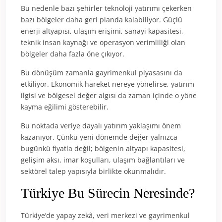
Bu nedenle bazı şehirler teknoloji yatırımı çekerken
bazı bölgeler daha geri planda kalabiliyor. Güçlü
enerji altyapısı, ulaşım erişimi, sanayi kapasitesi,
teknik insan kaynağı ve operasyon verimliliği olan
bölgeler daha fazla öne çıkıyor.
Bu dönüşüm zamanla gayrimenkul piyasasını da
etkiliyor. Ekonomik hareket nereye yönelirse, yatırım
ilgisi ve bölgesel değer algısı da zaman içinde o yöne
kayma eğilimi gösterebilir.
Bu noktada veriye dayalı yatırım yaklaşımı önem
kazanıyor. Çünkü yeni dönemde değer yalnızca
bugünkü fiyatla değil; bölgenin altyapı kapasitesi,
gelişim aksı, imar koşulları, ulaşım bağlantıları ve
sektörel talep yapısıyla birlikte okunmalıdır.
Türkiye Bu Sürecin Neresinde?
Türkiye’de yapay zekâ, veri merkezi ve gayrimenkul