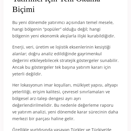
Biçimi
Bu yeni dönemde yatırımcı açısından temel mesele,
hangi bölgenin “popüler” olduğu değil; hangi
bölgenin yeni ekonomik akışlarla ilişki kurabildiğidir.
Enerji, veri, üretim ve lojistik eksenlerinin kesiştiği
alanlar; doğru analiz edildiğinde gayrimenkul
değerini etkileyebilecek stratejik göstergeler sunabilir.
Ancak bu göstergeler tek başına yatırım kararı için
yeterli değildir.
Her lokasyonun imar koşulları, mülkiyet yapısı, altyapı
yeterliliği, erişim kalitesi, çevresel sınırlamaları ve
bölgesel arz-talep dengesi ayrı ayrı
değerlendirilmelidir. Bu nedenle değerleme raporu
ve yatırım analizi, yeni dönemde karar sürecinin daha
merkezi bir parçası haline gelir.
Özellikle yurtdışında yaşayan Türkler ve Türkiye’de