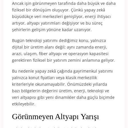
Ancak işin görünmeyen tarafında daha büyük ve daha
fiziksel bir dönüşüm oluşuyor. Çünkü yapay zekâ
büyüdükçe veri merkezleri genişliyor, enerji ihtiyacı
artıyor, altyapı yatırımları değişiyor ve bu süreç
şehirlerin gelişim yönüne kadar uzanıyor.
Bugün teknoloji yatırımı dediğimiz konu, yalnızca
dijital bir üretim alanı değil; aynı zamanda enerji,
arazi, ulaşım, fiber altyapı ve operasyon kapasitesi
gerektiren fiziksel bir yatırım zemini anlamına geliyor.
Bu nedenle yapay zekâ çağında gayrimenkul yatırımı
yalnızca konut fiyatları veya klasik merkezilik
kriterleriyle okunamayabilir. Önümüzdeki yıllarda
bazı bölgelerin değerini üretim, enerji, teknoloji ve
veri altyapısı gibi yeni dinamikler daha güçlü biçimde
etkileyebilir.
Görünmeyen Altyapı Yarışı