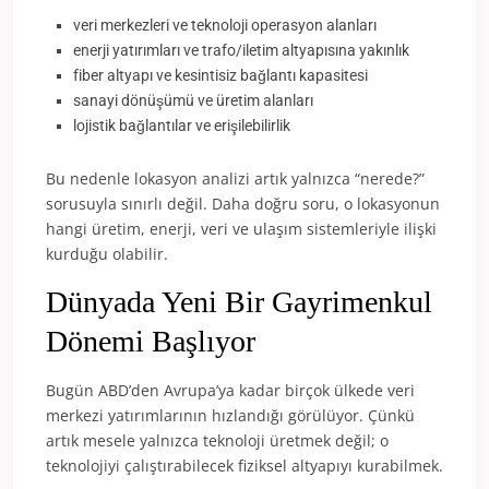
veri merkezleri ve teknoloji operasyon alanları
enerji yatırımları ve trafo/iletim altyapısına yakınlık
fiber altyapı ve kesintisiz bağlantı kapasitesi
sanayi dönüşümü ve üretim alanları
lojistik bağlantılar ve erişilebilirlik
Bu nedenle lokasyon analizi artık yalnızca “nerede?”
sorusuyla sınırlı değil. Daha doğru soru, o lokasyonun
hangi üretim, enerji, veri ve ulaşım sistemleriyle ilişki
kurduğu olabilir.
Dünyada Yeni Bir Gayrimenkul
Dönemi Başlıyor
Bugün ABD’den Avrupa’ya kadar birçok ülkede veri
merkezi yatırımlarının hızlandığı görülüyor. Çünkü
artık mesele yalnızca teknoloji üretmek değil; o
teknolojiyi çalıştırabilecek fiziksel altyapıyı kurabilmek.