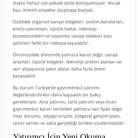
ilişkisi henüz çok yüksek sesle konuşulmuyor. Ancak
bazı önemli sinyaller oluşmaya başladı.
Özellikle organize sanayi bölgeleri, üretim koridorları,
enerji yatırımları, lojistik hatlar, teknoloji
kümelenmeleri ve savunma sanayi odakları bazı
şehirleri farklı bir noktaya taşıyabilir.
Önümüzdeki dönemde yalnızca konut değil; sanayi
arazileri, lojistik bölgeler, teknoloji üretim alanları ve
veri altyapısına yakın akslar daha fazla önem
kazanabilir.
Bu durum Türkiye’de gayrimenkul yatırımı
değerlendirilirken daha kapsamlı bir bakış
gerektiriyor. Arsa yatırımı, tarla yatırımı veya ticari
gayrimenkul kararı verilirken yalnızca ilan fiyatı değil;
imar durumu, altyapı erişimi, bölgesel gelişim planı,
resmi veriler ve saha gerçekliği birlikte incelenmelidir.
Yatırımcı İçin Yeni Okuma