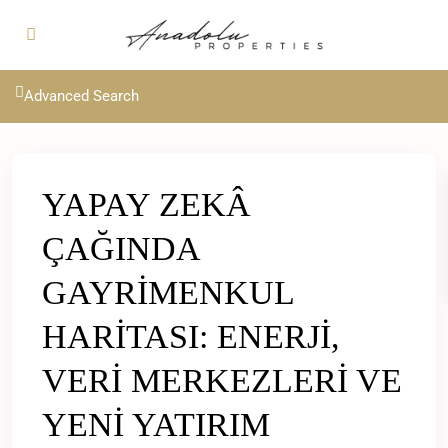
Advanced Search
YAPAY ZEKÂ
ÇAĞINDA
GAYRİMENKUL
HARİTASI: ENERJİ,
VERİ MERKEZLERİ VE
YENİ YATIRIM