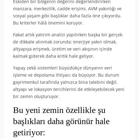
Eskiden bir bölgenin değerini değerlendirirken
manzara, merkezilik, cadde erişimi, AVM yakınlığı ve
sosyal yaşam gibi başlıklar daha fazla öne çıkıyordu.
Bu kriterler hâlâ önemini koruyor.
Fakat artık yatırım analizi yapılırken başka bir gerçek
de dikkate alınmak zorunda: enerjiye yakın olmak,
altyapıya erişmek, üretim ve veri akışının içinde
kalmak giderek daha kritik hale geliyor.
Yapay zekâ sistemleri büyüdükçe dünyanın veri
işleme ve depolama ihtiyacı da büyüyor. Bu durum
gayrimenkul tarafında yalnızca bina talebini değil,
altyapı ve lokasyon tercihlerini de etkileyebilecek yeni
bir zemin oluşturuyor.
Bu yeni zemin özellikle şu
başlıkları daha görünür hale
getiriyor: