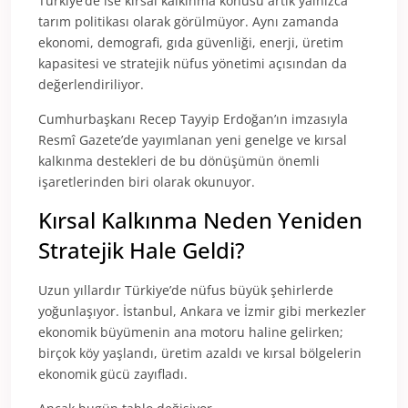
Türkiye’de ise kırsal kalkınma konusu artık yalnızca
tarım politikası olarak görülmüyor. Aynı zamanda
ekonomi, demografi, gıda güvenliği, enerji, üretim
kapasitesi ve stratejik nüfus yönetimi açısından da
değerlendiriliyor.
Cumhurbaşkanı Recep Tayyip Erdoğan’ın imzasıyla
Resmî Gazete’de yayımlanan yeni genelge ve kırsal
kalkınma destekleri de bu dönüşümün önemli
işaretlerinden biri olarak okunuyor.
Kırsal Kalkınma Neden Yeniden
Stratejik Hale Geldi?
Uzun yıllardır Türkiye’de nüfus büyük şehirlerde
yoğunlaşıyor. İstanbul, Ankara ve İzmir gibi merkezler
ekonomik büyümenin ana motoru haline gelirken;
birçok köy yaşlandı, üretim azaldı ve kırsal bölgelerin
ekonomik gücü zayıfladı.