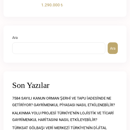
1.290.000 ₺
Ara
Ara
Son Yazılar
7584 SAYILI KANUN ORMAN ŞERHİ VE TAPU İADESİNDE NE
GETİRİYOR? GAYRİMENKUL PİYASASI NASIL ETKİLENEBİLİR?
KALKINMA YOLU PROJESİ TÜRKİYE’NİN LOJİSTİK VE TİCARİ
GAYRİMENKUL HARİTASINI NASIL ETKİLEYEBİLİR?
TÜRKSAT GÖLBAŞI VERİ MERKEZİ TÜRKİYE’NİN DİJİTAL