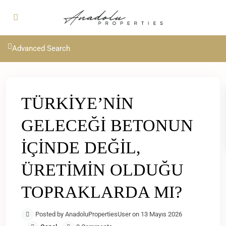
Advanced Search
TÜRKİYE’NİN
GELECEĞİ BETONUN
İÇİNDE DEĞİL,
ÜRETİMİN OLDUĞU
TOPRAKLARDA MI?
Posted by AnadoluPropertiesUser on 13 Mayıs 2026