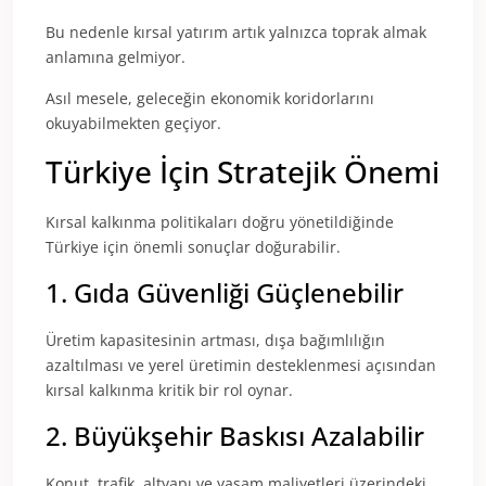
Bu nedenle kırsal yatırım artık yalnızca toprak almak
anlamına gelmiyor.
Asıl mesele, geleceğin ekonomik koridorlarını
okuyabilmekten geçiyor.
Türkiye İçin Stratejik Önemi
Kırsal kalkınma politikaları doğru yönetildiğinde
Türkiye için önemli sonuçlar doğurabilir.
1. Gıda Güvenliği Güçlenebilir
Üretim kapasitesinin artması, dışa bağımlılığın
azaltılması ve yerel üretimin desteklenmesi açısından
kırsal kalkınma kritik bir rol oynar.
2. Büyükşehir Baskısı Azalabilir
Konut, trafik, altyapı ve yaşam maliyetleri üzerindeki