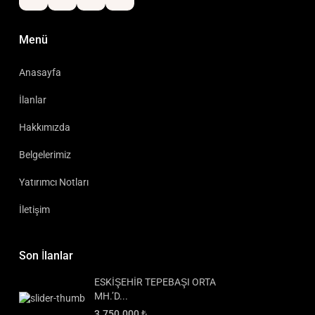
Menü
Anasayfa
İlanlar
Hakkımızda
Belgelerimiz
Yatırımcı Notları
İletişim
Son İlanlar
ESKİŞEHİR TEPEBAŞI ORTA
MH.’D...
3.750.000 ₺