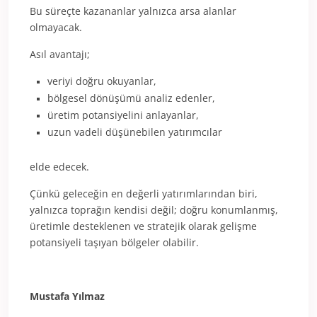
Bu süreçte kazananlar yalnızca arsa alanlar
olmayacak.
Asıl avantajı;
veriyi doğru okuyanlar,
bölgesel dönüşümü analiz edenler,
üretim potansiyelini anlayanlar,
uzun vadeli düşünebilen yatırımcılar
elde edecek.
Çünkü geleceğin en değerli yatırımlarından biri,
yalnızca toprağın kendisi değil; doğru konumlanmış,
üretimle desteklenen ve stratejik olarak gelişme
potansiyeli taşıyan bölgeler olabilir.
Mustafa Yılmaz