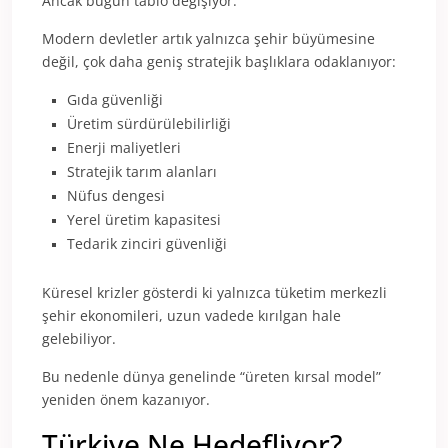
Ancak bugün tablo değişiyor.
Modern devletler artık yalnızca şehir büyümesine
değil, çok daha geniş stratejik başlıklara odaklanıyor:
Gıda güvenliği
Üretim sürdürülebilirliği
Enerji maliyetleri
Stratejik tarım alanları
Nüfus dengesi
Yerel üretim kapasitesi
Tedarik zinciri güvenliği
Küresel krizler gösterdi ki yalnızca tüketim merkezli
şehir ekonomileri, uzun vadede kırılgan hale
gelebiliyor.
Bu nedenle dünya genelinde “üreten kırsal model”
yeniden önem kazanıyor.
Türkiye Ne Hedefliyor?