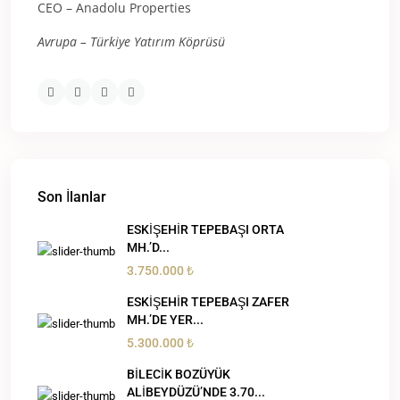
CEO – Anadolu Properties
Avrupa – Türkiye Yatırım Köprüsü
Son İlanlar
ESKİŞEHİR TEPEBAŞI ORTA
MH.’D...
3.750.000 ₺
ESKİŞEHİR TEPEBAŞI ZAFER
MH.’DE YER...
5.300.000 ₺
BİLECİK BOZÜYÜK
ALİBEYDÜZÜ’NDE 3.70...