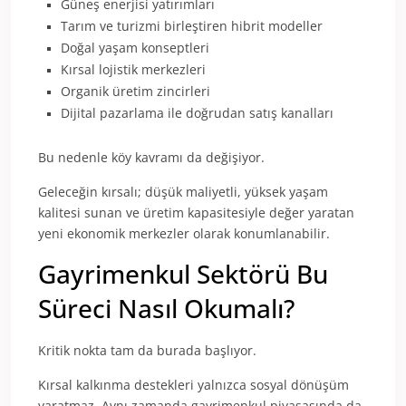
Güneş enerjisi yatırımları
Tarım ve turizmi birleştiren hibrit modeller
Doğal yaşam konseptleri
Kırsal lojistik merkezleri
Organik üretim zincirleri
Dijital pazarlama ile doğrudan satış kanalları
Bu nedenle köy kavramı da değişiyor.
Geleceğin kırsalı; düşük maliyetli, yüksek yaşam
kalitesi sunan ve üretim kapasitesiyle değer yaratan
yeni ekonomik merkezler olarak konumlanabilir.
Gayrimenkul Sektörü Bu
Süreci Nasıl Okumalı?
Kritik nokta tam da burada başlıyor.
Kırsal kalkınma destekleri yalnızca sosyal dönüşüm
yaratmaz. Aynı zamanda gayrimenkul piyasasında da