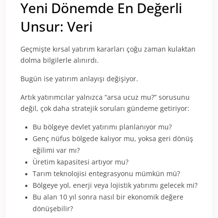
Yeni Dönemde En Değerli
Unsur: Veri
Geçmişte kırsal yatırım kararları çoğu zaman kulaktan
dolma bilgilerle alınırdı.
Bugün ise yatırım anlayışı değişiyor.
Artık yatırımcılar yalnızca “arsa ucuz mu?” sorusunu
değil, çok daha stratejik soruları gündeme getiriyor:
Bu bölgeye devlet yatırımı planlanıyor mu?
Genç nüfus bölgede kalıyor mu, yoksa geri dönüş
eğilimi var mı?
Üretim kapasitesi artıyor mu?
Tarım teknolojisi entegrasyonu mümkün mü?
Bölgeye yol, enerji veya lojistik yatırımı gelecek mi?
Bu alan 10 yıl sonra nasıl bir ekonomik değere
dönüşebilir?