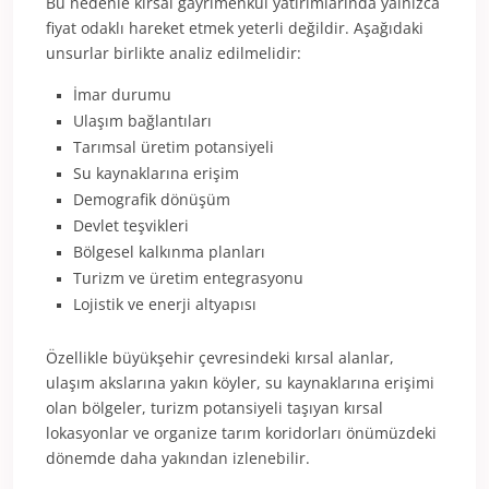
Bu nedenle kırsal gayrimenkul yatırımlarında yalnızca
fiyat odaklı hareket etmek yeterli değildir. Aşağıdaki
unsurlar birlikte analiz edilmelidir:
İmar durumu
Ulaşım bağlantıları
Tarımsal üretim potansiyeli
Su kaynaklarına erişim
Demografik dönüşüm
Devlet teşvikleri
Bölgesel kalkınma planları
Turizm ve üretim entegrasyonu
Lojistik ve enerji altyapısı
Özellikle büyükşehir çevresindeki kırsal alanlar,
ulaşım akslarına yakın köyler, su kaynaklarına erişimi
olan bölgeler, turizm potansiyeli taşıyan kırsal
lokasyonlar ve organize tarım koridorları önümüzdeki
dönemde daha yakından izlenebilir.