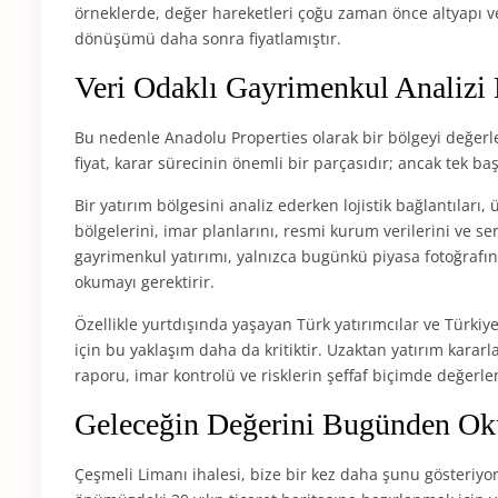
örneklerde, değer hareketleri çoğu zaman önce altyapı v
dönüşümü daha sonra fiyatlamıştır.
Veri Odaklı Gayrimenkul Analizi 
Bu nedenle Anadolu Properties olarak bir bölgeyi değerl
fiyat, karar sürecinin önemli bir parçasıdır; ancak tek baş
Bir yatırım bölgesini analiz ederken lojistik bağlantıları,
bölgelerini, imar planlarını, resmi kurum verilerini ve 
gayrimenkul yatırımı, yalnızca bugünkü piyasa fotoğrafı
okumayı gerektirir.
Özellikle yurtdışında yaşayan Türk yatırımcılar ve Türkiye
için bu yaklaşım daha da kritiktir. Uzaktan yatırım karar
raporu, imar kontrolü ve risklerin şeffaf biçimde değerlen
Geleceğin Değerini Bugünden O
Çeşmeli Limanı ihalesi, bize bir kez daha şunu gösteriyor