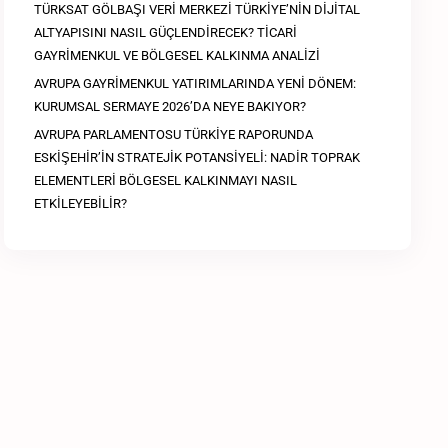
TÜRKSAT GÖLBAŞI VERİ MERKEZİ TÜRKİYE’NİN DİJİTAL
ALTYAPISINI NASIL GÜÇLENDİRECEK? TİCARİ
GAYRİMENKUL VE BÖLGESEL KALKINMA ANALİZİ
AVRUPA GAYRİMENKUL YATIRIMLARINDA YENİ DÖNEM:
KURUMSAL SERMAYE 2026’DA NEYE BAKIYOR?
AVRUPA PARLAMENTOSU TÜRKİYE RAPORUNDA
ESKİŞEHİR’İN STRATEJİK POTANSİYELİ: NADİR TOPRAK
ELEMENTLERİ BÖLGESEL KALKINMAYI NASIL
ETKİLEYEBİLİR?