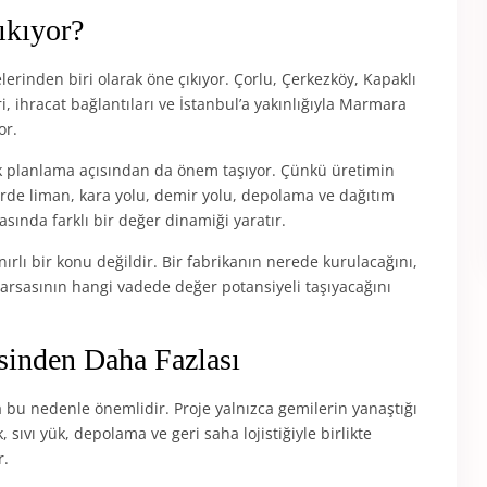
ıkıyor?
erinden biri olarak öne çıkıyor. Çorlu, Çerkezköy, Kapaklı
i, ihracat bağlantıları ve İstanbul’a yakınlığıyla Marmara
or.
stik planlama açısından da önem taşıyor. Çünkü üretimin
 yerde liman, kara yolu, demir yolu, depolama ve dağıtım
asında farklı bir değer dinamiği yaratır.
ınırlı bir konu değildir. Bir fabrikanın nerede kurulacağını,
rsasının hangi vadede değer potansiyeli taşıyacağını
sinden Daha Fazlası
bu nedenle önemlidir. Proje yalnızca gemilerin yanaştığı
sıvı yük, depolama ve geri saha lojistiğiyle birlikte
r.