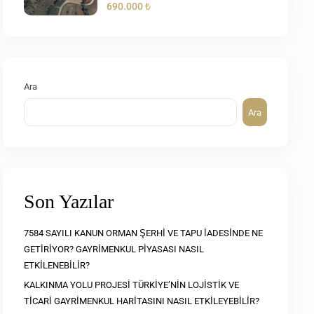
690.000 ₺
Ara
Ara
Son Yazılar
7584 SAYILI KANUN ORMAN ŞERHİ VE TAPU İADESİNDE NE
GETİRİYOR? GAYRİMENKUL PİYASASI NASIL
ETKİLENEBİLİR?
KALKINMA YOLU PROJESİ TÜRKİYE’NİN LOJİSTİK VE
TİCARİ GAYRİMENKUL HARİTASINI NASIL ETKİLEYEBİLİR?