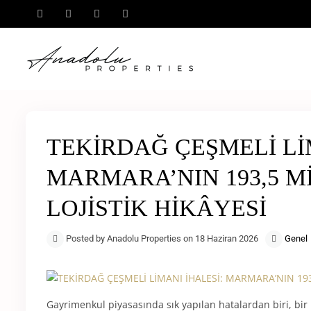
TEKİRDAĞ ÇEŞMELİ Lİ
MARMARA’NIN 193,5 M
LOJİSTİK HİKÂYESİ
Posted by Anadolu Properties on 18 Haziran 2026
Genel
Gayrimenkul piyasasında sık yapılan hatalardan biri, bir b