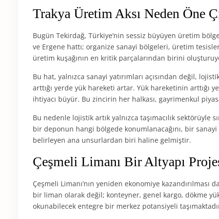
Trakya Üretim Aksı Neden Öne Ç
Bugün Tekirdağ, Türkiye’nin sessiz büyüyen üretim bölgel
ve Ergene hattı; organize sanayi bölgeleri, üretim tesisler
üretim kuşağının en kritik parçalarından birini oluşturuy
Bu hat, yalnızca sanayi yatırımları açısından değil, loji
arttığı yerde yük hareketi artar. Yük hareketinin arttığı
ihtiyacı büyür. Bu zincirin her halkası, gayrimenkul piyas
Bu nedenle lojistik artık yalnızca taşımacılık sektörüyle s
bir deponun hangi bölgede konumlanacağını, bir sanayi a
belirleyen ana unsurlardan biri haline gelmiştir.
Çeşmeli Limanı Bir Altyapı Proje
Çeşmeli Limanı’nın yeniden ekonomiye kazandırılması da 
bir liman olarak değil; konteyner, genel kargo, dökme yük, 
okunabilecek entegre bir merkez potansiyeli taşımaktadı