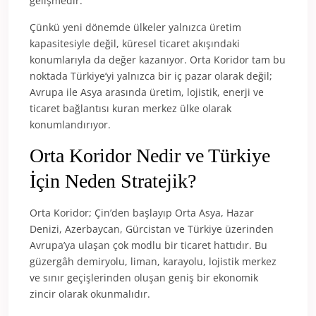
gelişmedir.
Çünkü yeni dönemde ülkeler yalnızca üretim
kapasitesiyle değil, küresel ticaret akışındaki
konumlarıyla da değer kazanıyor. Orta Koridor tam bu
noktada Türkiye’yi yalnızca bir iç pazar olarak değil;
Avrupa ile Asya arasında üretim, lojistik, enerji ve
ticaret bağlantısı kuran merkez ülke olarak
konumlandırıyor.
Orta Koridor Nedir ve Türkiye
İçin Neden Stratejik?
Orta Koridor; Çin’den başlayıp Orta Asya, Hazar
Denizi, Azerbaycan, Gürcistan ve Türkiye üzerinden
Avrupa’ya ulaşan çok modlu bir ticaret hattıdır. Bu
güzergâh demiryolu, liman, karayolu, lojistik merkez
ve sınır geçişlerinden oluşan geniş bir ekonomik
zincir olarak okunmalıdır.