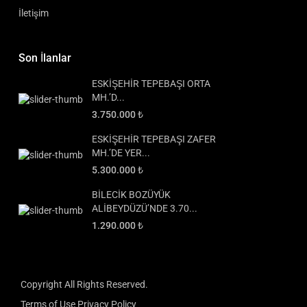
İletişim
Son İlanlar
ESKİŞEHİR TEPEBAŞI ORTA
MH.’D...
3.750.000 ₺
ESKİŞEHİR TEPEBAŞI ZAFER
MH.’DE YER...
5.300.000 ₺
BİLECİK BOZÜYÜK
ALİBEYDÜZÜ’NDE 3.70...
1.290.000 ₺
Copyright All Rights Reserved.
Terms of Use
Privacy Policy