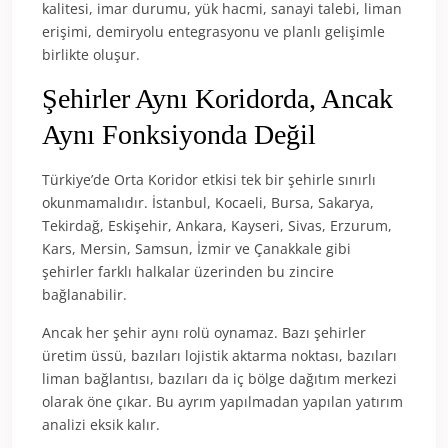
kalitesi, imar durumu, yük hacmi, sanayi talebi, liman
erişimi, demiryolu entegrasyonu ve planlı gelişimle
birlikte oluşur.
Şehirler Aynı Koridorda, Ancak
Aynı Fonksiyonda Değil
Türkiye’de Orta Koridor etkisi tek bir şehirle sınırlı
okunmamalıdır. İstanbul, Kocaeli, Bursa, Sakarya,
Tekirdağ, Eskişehir, Ankara, Kayseri, Sivas, Erzurum,
Kars, Mersin, Samsun, İzmir ve Çanakkale gibi
şehirler farklı halkalar üzerinden bu zincire
bağlanabilir.
Ancak her şehir aynı rolü oynamaz. Bazı şehirler
üretim üssü, bazıları lojistik aktarma noktası, bazıları
liman bağlantısı, bazıları da iç bölge dağıtım merkezi
olarak öne çıkar. Bu ayrım yapılmadan yapılan yatırım
analizi eksik kalır.