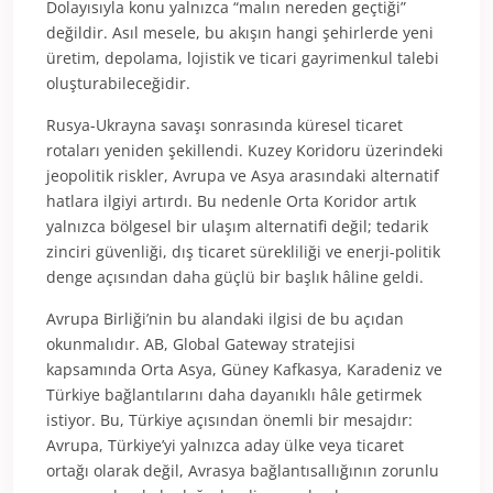
Dolayısıyla konu yalnızca “malın nereden geçtiği”
değildir. Asıl mesele, bu akışın hangi şehirlerde yeni
üretim, depolama, lojistik ve ticari gayrimenkul talebi
oluşturabileceğidir.
Rusya-Ukrayna savaşı sonrasında küresel ticaret
rotaları yeniden şekillendi. Kuzey Koridoru üzerindeki
jeopolitik riskler, Avrupa ve Asya arasındaki alternatif
hatlara ilgiyi artırdı. Bu nedenle Orta Koridor artık
yalnızca bölgesel bir ulaşım alternatifi değil; tedarik
zinciri güvenliği, dış ticaret sürekliliği ve enerji-politik
denge açısından daha güçlü bir başlık hâline geldi.
Avrupa Birliği’nin bu alandaki ilgisi de bu açıdan
okunmalıdır. AB, Global Gateway stratejisi
kapsamında Orta Asya, Güney Kafkasya, Karadeniz ve
Türkiye bağlantılarını daha dayanıklı hâle getirmek
istiyor. Bu, Türkiye açısından önemli bir mesajdır:
Avrupa, Türkiye’yi yalnızca aday ülke veya ticaret
ortağı olarak değil, Avrasya bağlantısallığının zorunlu