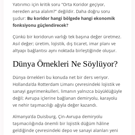
Yatırımcı için kritik soru “Orta Koridor geçiyor,
nereden arsa alalım?” değildir. Daha doğru soru
şudur:
Bu koridor hangi bölgede hangi ekonomik
fonksiyonu güçlendirecek?
Çünkü bir koridorun varlığı tek başına değer üretmez.
Asıl değer; üretim, lojistik, dış ticaret, imar planı ve
altyapı bağlantısı aynı noktada birleştiğinde oluşur.
Dünya Örnekleri Ne Söylüyor?
Dünya örnekleri bu konuda net bir ders veriyor.
Hollanda’da Rotterdam Limanı çevresindeki lojistik ve
sanayi gayrimenkulleri, limanın yalnızca büyüklüğüyle
değil; Avrupa içlerine bağlanan demiryolu, karayolu
ve nehir taşımacılığı ağıyla değer kazandı.
Almanya’da Duisburg, Çin-Avrupa demiryolu
taşımacılığında önemli bir lojistik düğüm hâline
geldiğinde çevresindeki depo ve sanayi alanları yeni