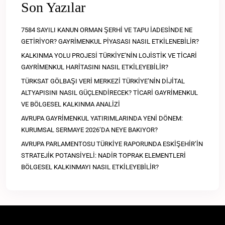
Son Yazılar
7584 SAYILI KANUN ORMAN ŞERHİ VE TAPU İADESİNDE NE
GETİRİYOR? GAYRİMENKUL PİYASASI NASIL ETKİLENEBİLİR?
KALKINMA YOLU PROJESİ TÜRKİYE’NİN LOJİSTİK VE TİCARİ
GAYRİMENKUL HARİTASINI NASIL ETKİLEYEBİLİR?
TÜRKSAT GÖLBAŞI VERİ MERKEZİ TÜRKİYE’NİN DİJİTAL
ALTYAPISINI NASIL GÜÇLENDİRECEK? TİCARİ GAYRİMENKUL
VE BÖLGESEL KALKINMA ANALİZİ
AVRUPA GAYRİMENKUL YATIRIMLARINDA YENİ DÖNEM:
KURUMSAL SERMAYE 2026’DA NEYE BAKIYOR?
AVRUPA PARLAMENTOSU TÜRKİYE RAPORUNDA ESKİŞEHİR’İN
STRATEJİK POTANSİYELİ: NADİR TOPRAK ELEMENTLERİ
BÖLGESEL KALKINMAYI NASIL ETKİLEYEBİLİR?