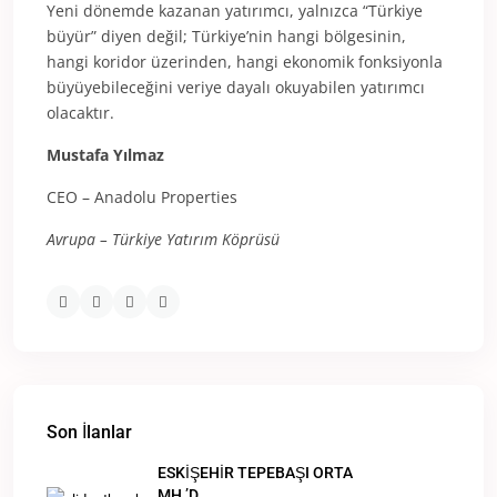
Yeni dönemde kazanan yatırımcı, yalnızca “Türkiye
büyür” diyen değil; Türkiye’nin hangi bölgesinin,
hangi koridor üzerinden, hangi ekonomik fonksiyonla
büyüyebileceğini veriye dayalı okuyabilen yatırımcı
olacaktır.
Mustafa Yılmaz
CEO – Anadolu Properties
Avrupa – Türkiye Yatırım Köprüsü
Son İlanlar
ESKİŞEHİR TEPEBAŞI ORTA
MH.’D...