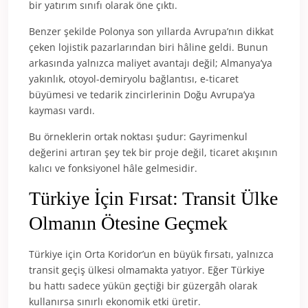
bir yatırım sınıfı olarak öne çıktı.
Benzer şekilde Polonya son yıllarda Avrupa’nın dikkat
çeken lojistik pazarlarından biri hâline geldi. Bunun
arkasında yalnızca maliyet avantajı değil; Almanya’ya
yakınlık, otoyol-demiryolu bağlantısı, e-ticaret
büyümesi ve tedarik zincirlerinin Doğu Avrupa’ya
kayması vardı.
Bu örneklerin ortak noktası şudur: Gayrimenkul
değerini artıran şey tek bir proje değil, ticaret akışının
kalıcı ve fonksiyonel hâle gelmesidir.
Türkiye İçin Fırsat: Transit Ülke
Olmanın Ötesine Geçmek
Türkiye için Orta Koridor’un en büyük fırsatı, yalnızca
transit geçiş ülkesi olmamakta yatıyor. Eğer Türkiye
bu hattı sadece yükün geçtiği bir güzergâh olarak
kullanırsa sınırlı ekonomik etki üretir.