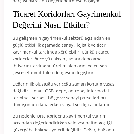
parçası olarak da değerlendirmeye başlıyor.
Ticaret Koridorları Gayrimenkul
Değerini Nasıl Etkiler?
Bu gelişmenin gayrimenkul sektörü açısından en
güçlü etkisi ilk aşamada sanayi, lojistik ve ticari
gayrimenkul tarafında görülebilir. Çünkü ticaret
koridorları önce yük akışını, sonra depolama
ihtiyacını, ardından üretim alanlarını ve en son
çevresel konut-talep dengesini değiştirir.
Değerin ilk oluştuğu yer çoğu zaman konut piyasası
değildir. Liman, OSB, depo, antrepo, intermodal
terminal, serbest bölge ve sanayi parselleri bu
dönüşümün daha erken sinyal verdiği alanlardır.
Bu nedenle Orta Koridor’u gayrimenkul yatırımı
açısından değerlendirirken yalnızca hattın geçtiği
güzergâha bakmak yeterli değildir. Değer; bağlantı