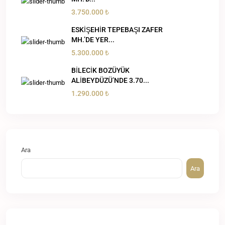
3.750.000 ₺
ESKİŞEHİR TEPEBAŞI ZAFER
MH.’DE YER...
5.300.000 ₺
BİLECİK BOZÜYÜK
ALİBEYDÜZÜ’NDE 3.70...
1.290.000 ₺
Ara
Ara