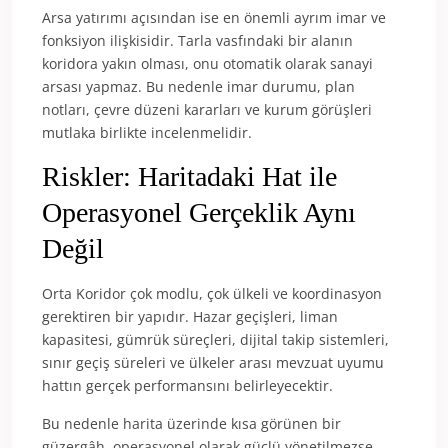
Arsa yatırımı açısından ise en önemli ayrım imar ve
fonksiyon ilişkisidir. Tarla vasfındaki bir alanın
koridora yakın olması, onu otomatik olarak sanayi
arsası yapmaz. Bu nedenle imar durumu, plan
notları, çevre düzeni kararları ve kurum görüşleri
mutlaka birlikte incelenmelidir.
Riskler: Haritadaki Hat ile
Operasyonel Gerçeklik Aynı
Değil
Orta Koridor çok modlu, çok ülkeli ve koordinasyon
gerektiren bir yapıdır. Hazar geçişleri, liman
kapasitesi, gümrük süreçleri, dijital takip sistemleri,
sınır geçiş süreleri ve ülkeler arası mevzuat uyumu
hattın gerçek performansını belirleyecektir.
Bu nedenle harita üzerinde kısa görünen bir
güzergâh, operasyonel olarak güçlü yönetilmezse