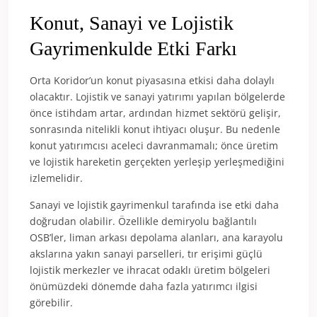
Konut, Sanayi ve Lojistik
Gayrimenkulde Etki Farkı
Orta Koridor’un konut piyasasına etkisi daha dolaylı
olacaktır. Lojistik ve sanayi yatırımı yapılan bölgelerde
önce istihdam artar, ardından hizmet sektörü gelişir,
sonrasında nitelikli konut ihtiyacı oluşur. Bu nedenle
konut yatırımcısı aceleci davranmamalı; önce üretim
ve lojistik hareketin gerçekten yerleşip yerleşmediğini
izlemelidir.
Sanayi ve lojistik gayrimenkul tarafında ise etki daha
doğrudan olabilir. Özellikle demiryolu bağlantılı
OSB’ler, liman arkası depolama alanları, ana karayolu
akslarına yakın sanayi parselleri, tır erişimi güçlü
lojistik merkezler ve ihracat odaklı üretim bölgeleri
önümüzdeki dönemde daha fazla yatırımcı ilgisi
görebilir.