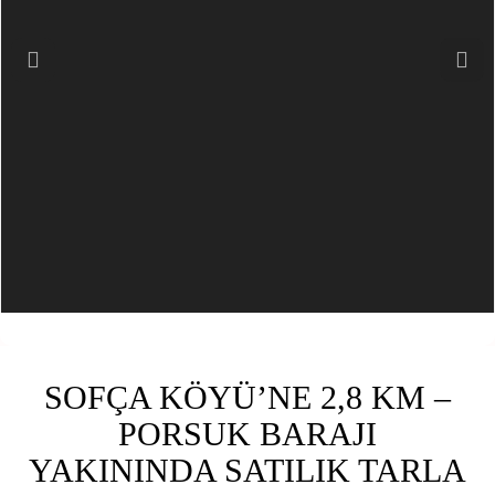
Previous
Next
SOFÇA KÖYÜ’NE 2,8 KM –
PORSUK BARAJI
YAKININDA SATILIK TARLA