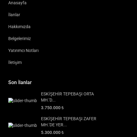
Anasayfa
İlanlar
Hakkımızda
Belgelerimiz
Yatırımcı Notları
İletişim
Son İlanlar
ESKİŞEHİR TEPEBAŞI ORTA
MH.’D...
3.750.000 ₺
ESKİŞEHİR TEPEBAŞI ZAFER
MH.’DE YER...
5.300.000 ₺