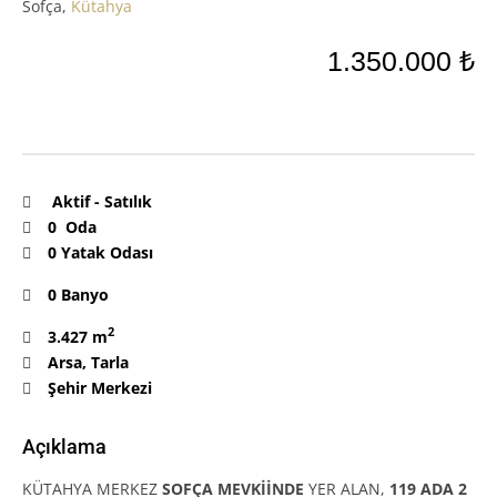
Sofça,
Kütahya
1.350.000 ₺
Aktif
-
Satılık
0 Oda
0 Yatak Odası
0 Banyo
2
3.427 m
Arsa
,
Tarla
Şehir Merkezi
Açıklama
KÜTAHYA MERKEZ
SOFÇA MEVKİİNDE
YER ALAN,
119 ADA 2