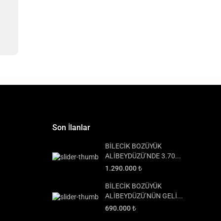
Son İlanlar
BİLECİK BOZÜYÜK
ALİBEYDÜZÜ’NDE 3.70...
1.290.000 ₺
BİLECİK BOZÜYÜK
ALİBEYDÜZÜ’NÜN GELİ...
690.000 ₺