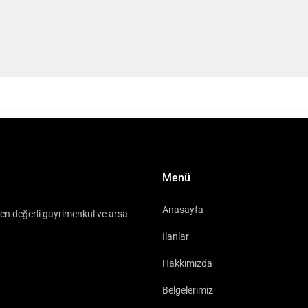
Menü
Anasayfa
n en değerli gayrimenkul ve arsa
İlanlar
Hakkımızda
Belgelerimiz