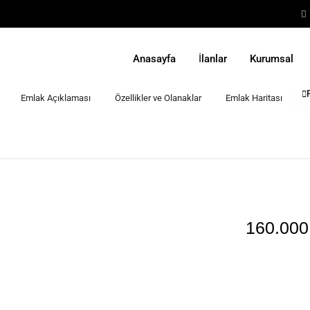
Anasayfa
İlanlar
Kurumsal
Emlak Açıklaması
Özellikler ve Olanaklar
Emlak Haritası
160.000