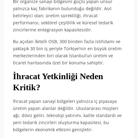
Bir organize sanayi bölgesini güçlü yapan unsur
yalnızca kaç fabrikanın bulunduğu değildir. Asıl
belirleyici olan; üretim sürekliliği, ihracat
performansı, sektörel çeşitlilik ve küresel tedarik
zincirlerine entegrasyon kapasitesidir.
Bu açıdan İkitelli OSB, 300 binden fazla istihdamı ve
yaklaşık 30 bin iş yeriyle Türkiye’nin en büyük üretim
merkezlerinden biri olarak İstanbul’un üretim ve
ticaret haritasında özel bir konuma sahiptir.
İhracat Yetkinliği Neden
Kritik?
İhracat yapan sanayi bölgeleri yalnızca iç piyasaya
üretim yapan alanlar değildir. Uluslararası müşteri
ağı, döviz geliri, teknoloji yatırımı, kalite standardı ve
yeni tedarik zincirleri oluşturma kapasitesi, bu
bölgelerin ekonomik etkisini genişletir.