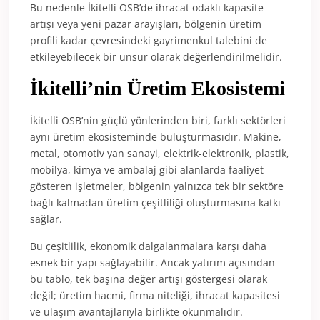
Bu nedenle İkitelli OSB’de ihracat odaklı kapasite
artışı veya yeni pazar arayışları, bölgenin üretim
profili kadar çevresindeki gayrimenkul talebini de
etkileyebilecek bir unsur olarak değerlendirilmelidir.
İkitelli’nin Üretim Ekosistemi
İkitelli OSB’nin güçlü yönlerinden biri, farklı sektörleri
aynı üretim ekosisteminde buluşturmasıdır. Makine,
metal, otomotiv yan sanayi, elektrik-elektronik, plastik,
mobilya, kimya ve ambalaj gibi alanlarda faaliyet
gösteren işletmeler, bölgenin yalnızca tek bir sektöre
bağlı kalmadan üretim çeşitliliği oluşturmasına katkı
sağlar.
Bu çeşitlilik, ekonomik dalgalanmalara karşı daha
esnek bir yapı sağlayabilir. Ancak yatırım açısından
bu tablo, tek başına değer artışı göstergesi olarak
değil; üretim hacmi, firma niteliği, ihracat kapasitesi
ve ulaşım avantajlarıyla birlikte okunmalıdır.