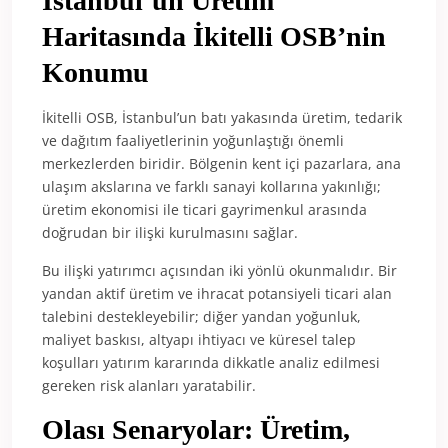
İstanbul’un Üretim
Haritasında İkitelli OSB’nin
Konumu
İkitelli OSB, İstanbul’un batı yakasında üretim, tedarik
ve dağıtım faaliyetlerinin yoğunlaştığı önemli
merkezlerden biridir. Bölgenin kent içi pazarlara, ana
ulaşım akslarına ve farklı sanayi kollarına yakınlığı;
üretim ekonomisi ile ticari gayrimenkul arasında
doğrudan bir ilişki kurulmasını sağlar.
Bu ilişki yatırımcı açısından iki yönlü okunmalıdır. Bir
yandan aktif üretim ve ihracat potansiyeli ticari alan
talebini destekleyebilir; diğer yandan yoğunluk,
maliyet baskısı, altyapı ihtiyacı ve küresel talep
koşulları yatırım kararında dikkatle analiz edilmesi
gereken risk alanları yaratabilir.
Olası Senaryolar: Üretim,