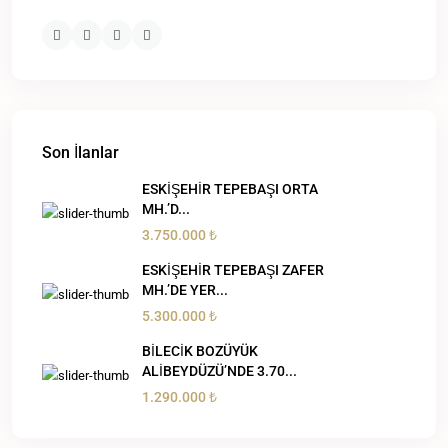
Son İlanlar
ESKİŞEHİR TEPEBAŞI ORTA
MH.’D...
3.750.000 ₺
ESKİŞEHİR TEPEBAŞI ZAFER
MH.’DE YER...
5.300.000 ₺
BİLECİK BOZÜYÜK
ALİBEYDÜZÜ’NDE 3.70...
1.290.000 ₺