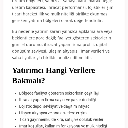
üretim bölgeleri, yalnızca “sanayi alanı” olarak değil;
üretim kapasitesi, ihracat performansı, lojistik erişim,
ticari hareketlilik ve mülk niteliği birlikte okunması
gereken yatırım bölgeleri olarak değerlendirilir.
Bu nedenle yatırım kararı yalnızca açıklamalara veya
beklentilere göre değil; faaliyet gösteren sektörlerin
güncel durumu, ihracat yapan firma profili, dijital
dönüşüm seviyesi, ulaşım altyapısı, imar verileri ve
saha fiyatlarıyla birlikte analiz edilmelidir.
Yatırımcı Hangi Verilere
Bakmalı?
Bölgede faaliyet gösteren sektörlerin çeşitliliği
İhracat yapan firma sayısı ve pazar derinliği
Lojistik depo, sevkiyat ve dağıtım ihtiyacı
Ulaşım altyapısı ve ana arterlere erişim
Ticari gayrimenkulde kira, satış ve doluluk verileri
İmar koşulları, kullanım fonksiyonu ve mülk niteliği