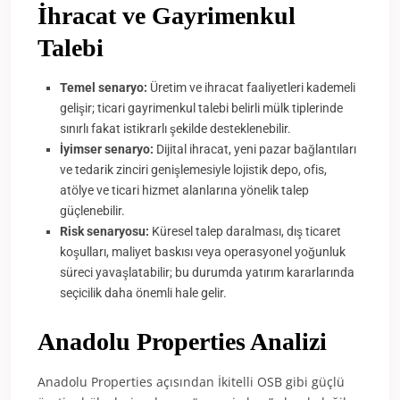
İhracat ve Gayrimenkul
Talebi
Temel senaryo:
Üretim ve ihracat faaliyetleri kademeli
gelişir; ticari gayrimenkul talebi belirli mülk tiplerinde
sınırlı fakat istikrarlı şekilde desteklenebilir.
İyimser senaryo:
Dijital ihracat, yeni pazar bağlantıları
ve tedarik zinciri genişlemesiyle lojistik depo, ofis,
atölye ve ticari hizmet alanlarına yönelik talep
güçlenebilir.
Risk senaryosu:
Küresel talep daralması, dış ticaret
koşulları, maliyet baskısı veya operasyonel yoğunluk
süreci yavaşlatabilir; bu durumda yatırım kararlarında
seçicilik daha önemli hale gelir.
Anadolu Properties Analizi
Anadolu Properties açısından İkitelli OSB gibi güçlü