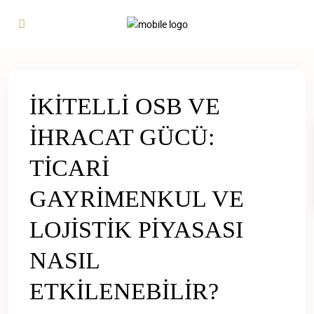
İKİTELLİ OSB VE
İHRACAT GÜCÜ:
TİCARİ
GAYRİMENKUL VE
LOJİSTİK PİYASASI
NASIL
ETKİLENEBİLİR?