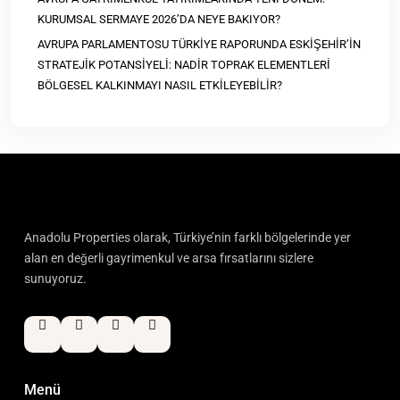
KURUMSAL SERMAYE 2026’DA NEYE BAKIYOR?
AVRUPA PARLAMENTOSU TÜRKİYE RAPORUNDA ESKİŞEHİR’İN
STRATEJİK POTANSİYELİ: NADİR TOPRAK ELEMENTLERİ
BÖLGESEL KALKINMAYI NASIL ETKİLEYEBİLİR?
Anadolu Properties olarak, Türkiye’nin farklı bölgelerinde yer
alan en değerli gayrimenkul ve arsa fırsatlarını sizlere
sunuyoruz.
Menü