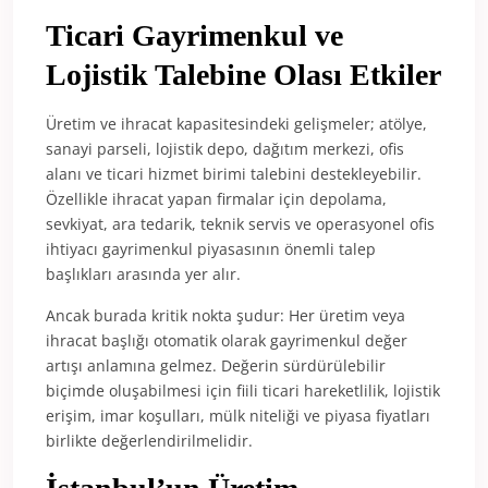
Ticari Gayrimenkul ve
Lojistik Talebine Olası Etkiler
Üretim ve ihracat kapasitesindeki gelişmeler; atölye,
sanayi parseli, lojistik depo, dağıtım merkezi, ofis
alanı ve ticari hizmet birimi talebini destekleyebilir.
Özellikle ihracat yapan firmalar için depolama,
sevkiyat, ara tedarik, teknik servis ve operasyonel ofis
ihtiyacı gayrimenkul piyasasının önemli talep
başlıkları arasında yer alır.
Ancak burada kritik nokta şudur: Her üretim veya
ihracat başlığı otomatik olarak gayrimenkul değer
artışı anlamına gelmez. Değerin sürdürülebilir
biçimde oluşabilmesi için fiili ticari hareketlilik, lojistik
erişim, imar koşulları, mülk niteliği ve piyasa fiyatları
birlikte değerlendirilmelidir.