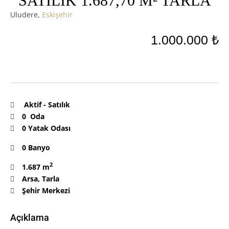
SATILIK 1.687,70 M² TARLA
Uludere,
Eskişehir
1.000.000 ₺
Aktif
-
Satılık
0 Oda
0 Yatak Odası
0 Banyo
2
1.687 m
Arsa
,
Tarla
Şehir Merkezi
Açıklama