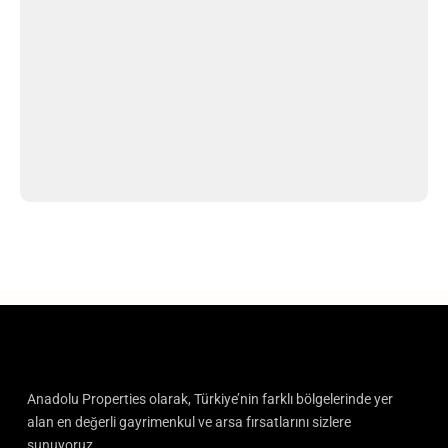
Anadolu Properties olarak, Türkiye’nin farklı bölgelerinde yer
alan en değerli gayrimenkul ve arsa fırsatlarını sizlere
sunuyoruz.