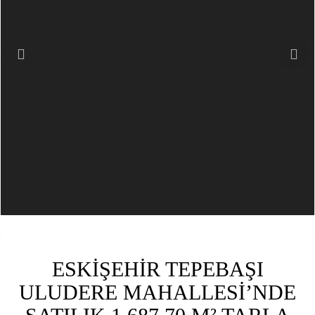
Previous
Next
ESKİŞEHİR TEPEBAŞI
ULUDERE MAHALLESİ’NDE