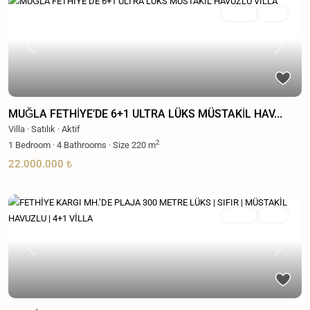
Satılık
Aktif
Previous
Next
MUĞLA FETHİYE’DE 6+1 ULTRA LÜKS MÜSTAKİL HAV...
Villa
·
Satılık
·
Aktif
2
1
Bedroom
·
4
Bathrooms
·
Size
220 m
22.000.000 ₺
Satılık
Aktif
Previous
Next