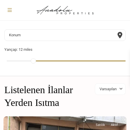
Yarıçap:
12 miles
Listelenen İlanlar
Varsayılan
Yerden Isıtma
Satılık
Aktif