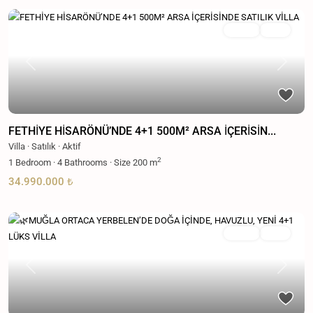
Satılık
Aktif
Previous
Next
FETHİYE HİSARÖNÜ’NDE 4+1 500M² ARSA İÇERİSİN...
Villa
·
Satılık
·
Aktif
2
1
Bedroom
·
4
Bathrooms
·
Size
200 m
34.990.000 ₺
Satılık
Aktif
Previous
Next