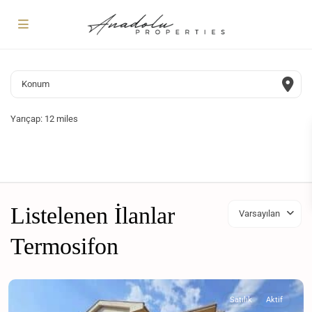
Yarıçap:
12 miles
Listelenen İlanlar
Varsayılan
Termosifon
Satılık
Aktif