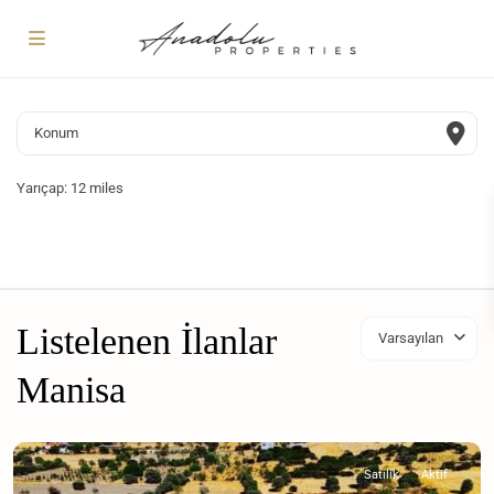
Yarıçap:
12 miles
Listelenen İlanlar
Varsayılan
Manisa
Satılık
Aktif