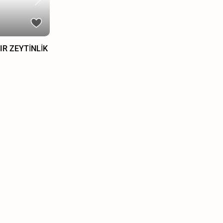
Next
IR ZEYTİNLİK