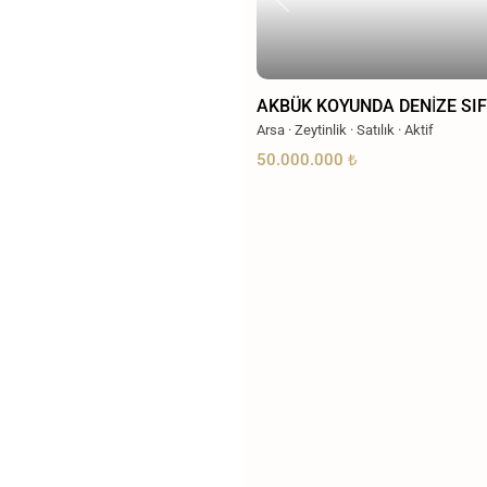
Previous
AKBÜK KOYUNDA DENİZE SIF
Arsa
·
Zeytinlik
·
Satılık
·
Aktif
50.000.000 ₺