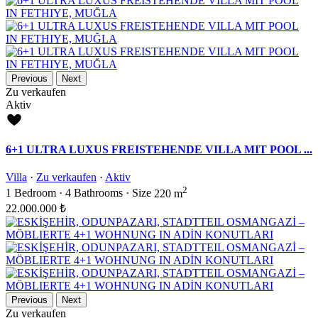
Previous
Next
Zu verkaufen
Aktiv
6+1 ULTRA LUXUS FREISTEHENDE VILLA MIT POOL ...
Villa
·
Zu verkaufen
·
Aktiv
2
1
Bedroom
·
4
Bathrooms
·
Size
220 m
22.000.000 ₺
Previous
Next
Zu verkaufen