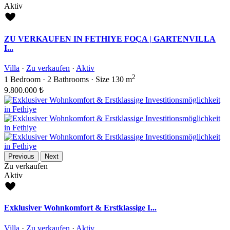
Aktiv
ZU VERKAUFEN IN FETHIYE FOÇA | GARTENVILLA
I...
Villa
·
Zu verkaufen
·
Aktiv
2
1
Bedroom
·
2
Bathrooms
·
Size
130 m
9.800.000 ₺
Previous
Next
Zu verkaufen
Aktiv
Exklusiver Wohnkomfort & Erstklassige I...
Villa
·
Zu verkaufen
·
Aktiv