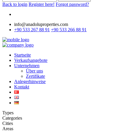
Back to login
Register here!
Forgot password?
info@anadoluproperties.com
+90 533 267 88 91
+90 533 266 88 91
Startseite
Verkaufsangebote
Unternehmen
Über uns
Zertifikate
Anlegerhinweise
Kontakt
Types
Categories
Cities
Areas