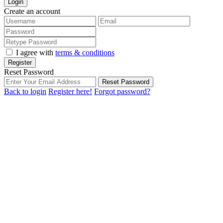
Login
Create an account
I agree with
terms & conditions
Register
Reset Password
Reset Password
Back to login
Register here!
Forgot password?