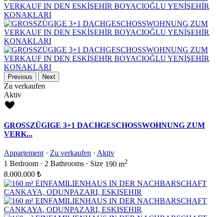
Previous
Next
Zu verkaufen
Aktiv
GROSSZÜGIGE 3+1 DACHGESCHOSSWOHNUNG ZUM
VERK...
Appartement
·
Zu verkaufen
·
Aktiv
2
1
Bedroom
·
2
Bathrooms
·
Size
190 m
8.000.000 ₺