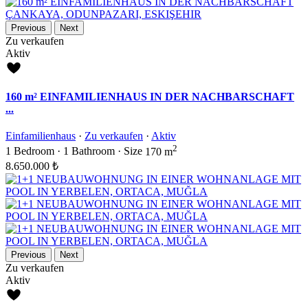
Previous
Next
Zu verkaufen
Aktiv
160 m² EINFAMILIENHAUS IN DER NACHBARSCHAFT
...
Einfamilienhaus
·
Zu verkaufen
·
Aktiv
2
1
Bedroom
·
1
Bathroom
·
Size
170 m
8.650.000 ₺
Previous
Next
Zu verkaufen
Aktiv