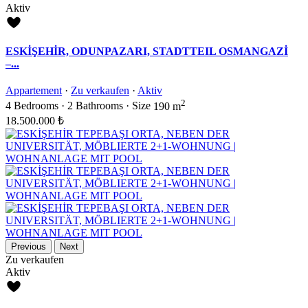
Aktiv
ESKİŞEHİR, ODUNPAZARI, STADTTEIL OSMANGAZİ
–...
Appartement
·
Zu verkaufen
·
Aktiv
2
4
Bedrooms
·
2
Bathrooms
·
Size
190 m
18.500.000 ₺
Previous
Next
Zu verkaufen
Aktiv