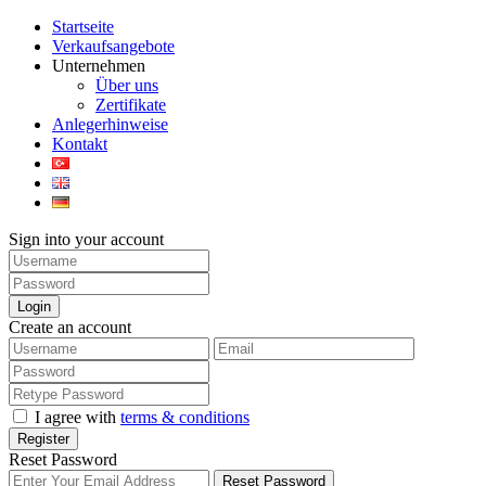
Startseite
Verkaufsangebote
Unternehmen
Über uns
Zertifikate
Anlegerhinweise
Kontakt
Sign into your account
Login
Create an account
I agree with
terms & conditions
Register
Reset Password
Reset Password