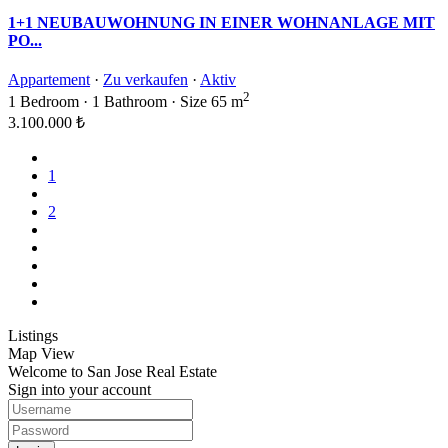
1+1 NEUBAUWOHNUNG IN EINER WOHNANLAGE MIT
PO...
Appartement
·
Zu verkaufen
·
Aktiv
2
1
Bedroom
·
1
Bathroom
·
Size
65 m
3.100.000 ₺
1
2
Listings
Map View
Welcome to San Jose Real Estate
Sign into your account