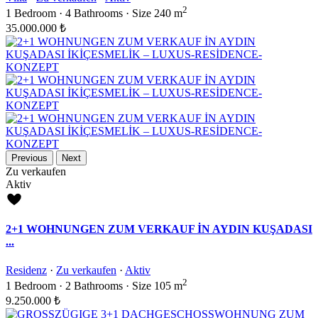
2
1
Bedroom
·
4
Bathrooms
·
Size
240 m
35.000.000 ₺
Previous
Next
Zu verkaufen
Aktiv
2+1 WOHNUNGEN ZUM VERKAUF İN AYDIN KUŞADASI
...
Residenz
·
Zu verkaufen
·
Aktiv
2
1
Bedroom
·
2
Bathrooms
·
Size
105 m
9.250.000 ₺