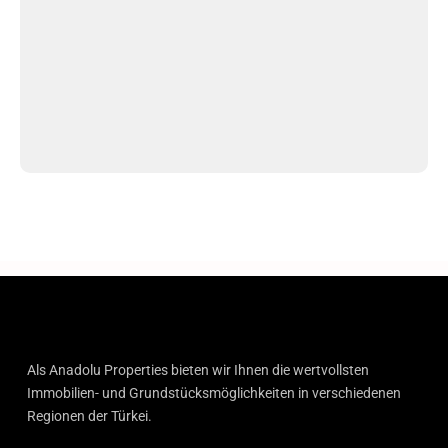
Als Anadolu Properties bieten wir Ihnen die wertvollsten
Immobilien- und Grundstücksmöglichkeiten in verschiedenen
Regionen der Türkei.