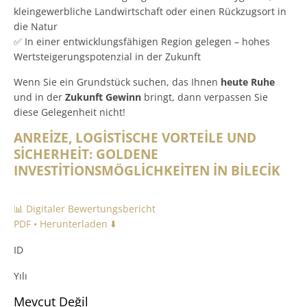
kleingewerbliche Landwirtschaft oder einen Rückzugsort in
die Natur
✅ In einer entwicklungsfähigen Region gelegen – hohes
Wertsteigerungspotenzial in der Zukunft
Wenn Sie ein Grundstück suchen, das Ihnen
heute Ruhe
und in der
Zukunft Gewinn
bringt, dann verpassen Sie
diese Gelegenheit nicht!
ANREİZE, LOGİSTİSCHE VORTEİLE UND
SİCHERHEİT: GOLDENE
INVESTİTİONSMÖGLİCHKEİTEN İN BİLECİK
📊 Digitaler Bewertungsbericht
PDF • Herunterladen ⬇️
ID
Yılı
Mevcut Değil