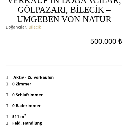
VERKAUF IN DOĞANCILAR,
GÖLPAZARI, BİLECİK –
UMGEBEN VON NATUR
Doğancılar,
Bilecik
500.000 ₺
Aktiv
-
Zu verkaufen
0 Zimmer
0 Schlafzimmer
0 Badezimmer
2
511 m
Feld
,
Handlung