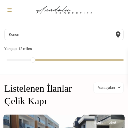
Yarıçap:
12 miles
Listelenen İlanlar
Varsayılan
Çelik Kapı
Satılık
Aktif